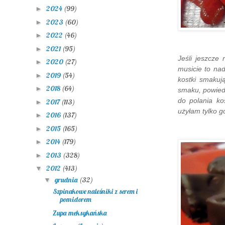
2024
(99)
►
2023
(60)
►
2022
(46)
►
2021
(95)
►
Jeśli jeszcze
2020
(27)
►
musicie to nad
2019
(54)
►
kostki smakuj
2018
(64)
►
smaku, pow
ie
do pola
nia ko
2017
(113)
►
użyłam tylko g
2016
(137)
►
2015
(165)
►
2014
(179)
►
2013
(328)
►
2012
(413)
▼
grudnia
(32)
▼
Szpinakowe naleśniki z serem i
pomidorem
Zupa meksykańska