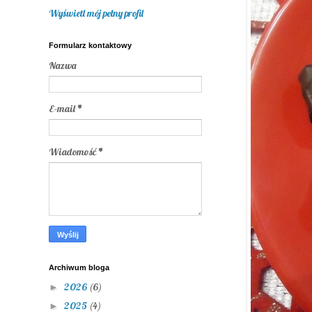
Wyświetl mój pełny profil
Formularz kontaktowy
Nazwa
E-mail
*
Wiadomość
*
Archiwum bloga
2026
(6)
►
2025
(4)
►