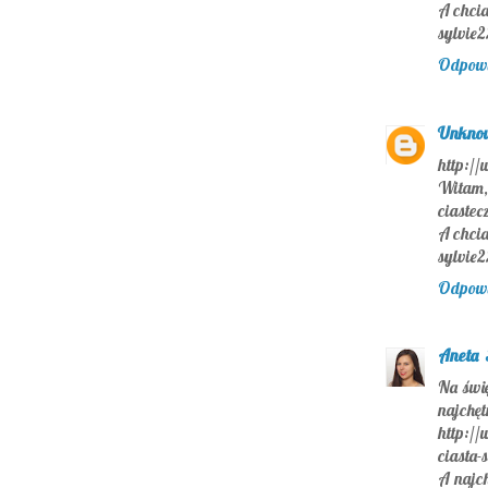
A chcia
sylvie
Odpow
Unkno
http://
Witam
ciastec
A chcia
sylvie
Odpow
Aneta
Na świę
najchę
http://
ciasta-
A najch