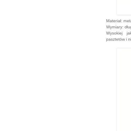
Materiał: me
Wymiary: dłu
Wysokiej j
pasztetów i n