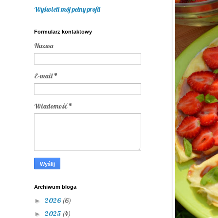
Wyświetl mój pełny profil
Formularz kontaktowy
Nazwa
E-mail
*
Wiadomość
*
Archiwum bloga
2026
(6)
►
2025
(4)
►