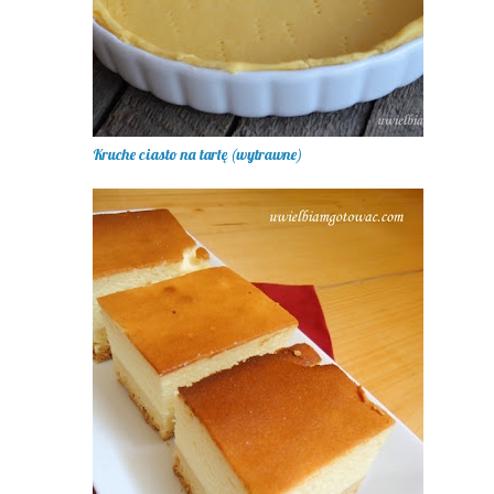
Kruche ciasto na tartę (wytrawne)