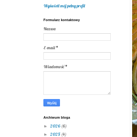
Wyświetl mój pełny profil
Formularz kontaktowy
Nazwa
E-mail
*
Wiadomość
*
Archiwum bloga
2026
(6)
►
2025
(4)
►