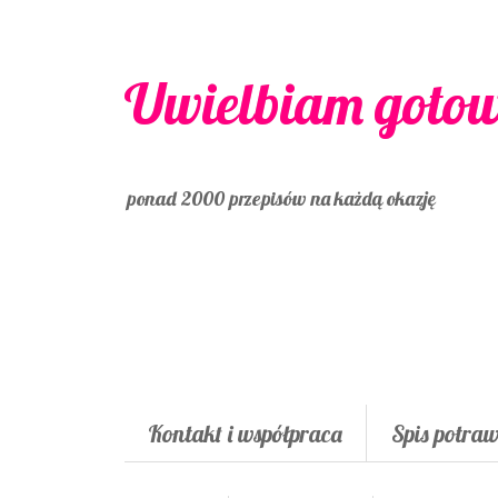
Uwielbiam goto
ponad 2000 przepisów na każdą okazję
Kontakt i współpraca
Spis potra