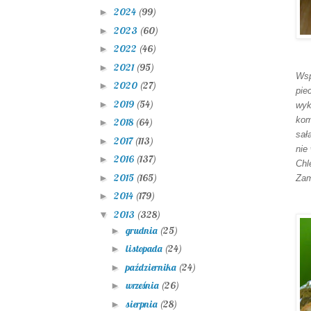
2024
(99)
►
2023
(60)
►
2022
(46)
►
2021
(95)
►
Wsp
2020
(27)
►
pie
2019
(54)
►
wyk
kom
2018
(64)
►
sał
2017
(113)
►
nie
2016
(137)
►
Chl
2015
(165)
►
Zam
2014
(179)
►
2013
(328)
▼
grudnia
(25)
►
listopada
(24)
►
października
(24)
►
września
(26)
►
sierpnia
(28)
►