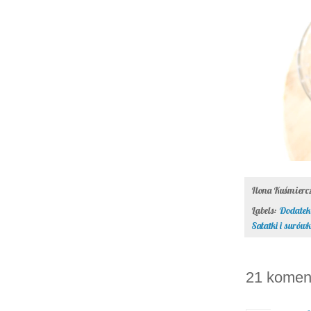
Ilona Kuśmier
Labels:
Dodatek
Sałatki i surówk
21 komen