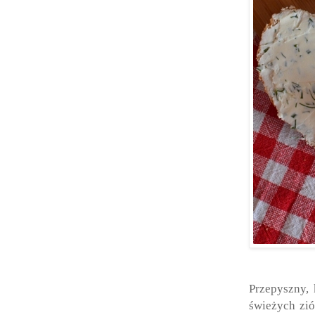
Przepyszny,
świeżych zió