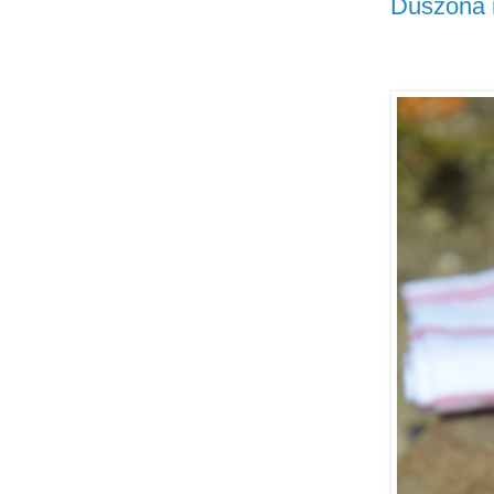
Duszona 