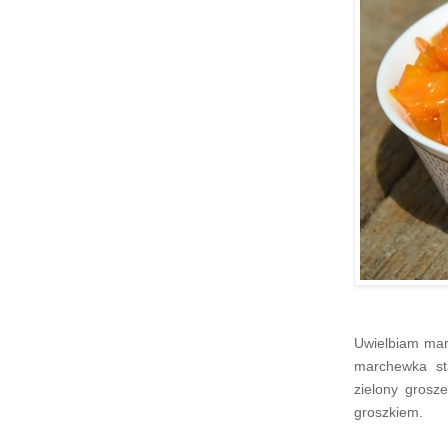
Uwielbiam mar
marchewka st
zielony grosz
groszkiem.