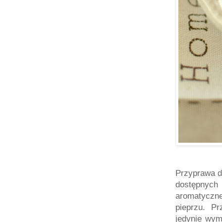
Przyprawa d
dostępnych 
aromatyczne
pieprzu. Pr
jedynie wym