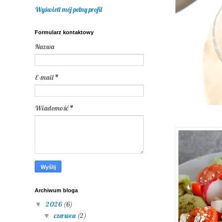
Wyświetl mój pełny profil
Formularz kontaktowy
Nazwa
E-mail
*
Wiadomość
*
Archiwum bloga
2026
(6)
▼
czerwca
(2)
▼