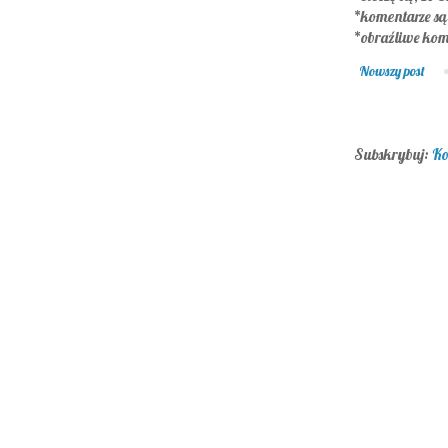
*komentarze s
*obraźliwe kom
Nowszy post
Subskrybuj:
Ko