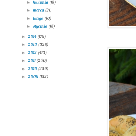
kwietnia
(15)
►
marca
(21)
►
lutego
(10)
►
stycznia
(15)
►
2014
(179)
►
2013
(328)
►
2012
(413)
►
2011
(250)
►
2010
(259)
►
2009
(152)
►