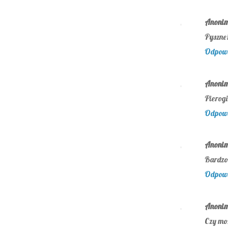
Anoni
Pyszne!
Odpow
Anoni
Pierogi
Odpow
Anoni
Bardzo 
Odpow
Anoni
Czy mo