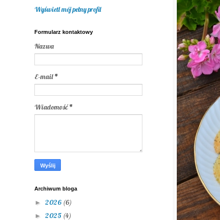
Wyświetl mój pełny profil
Formularz kontaktowy
Nazwa
E-mail
*
Wiadomość
*
Archiwum bloga
2026
(6)
►
2025
(4)
►