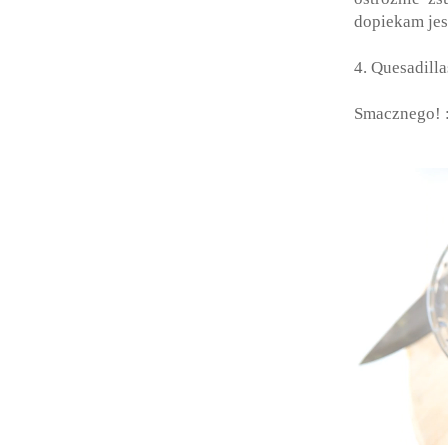
dopiekam jes
4. Quesadill
Smacznego! 