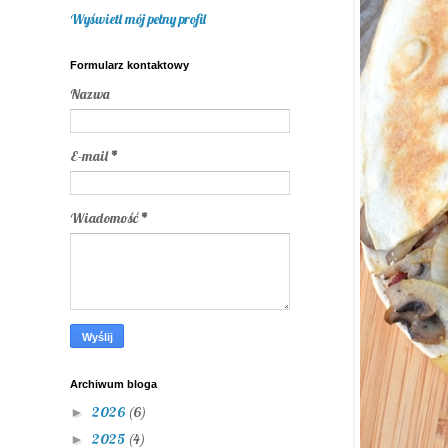
Wyświetl mój pełny profil
Formularz kontaktowy
Nazwa
E-mail
*
Wiadomość
*
Archiwum bloga
2026
(6)
►
2025
(4)
►