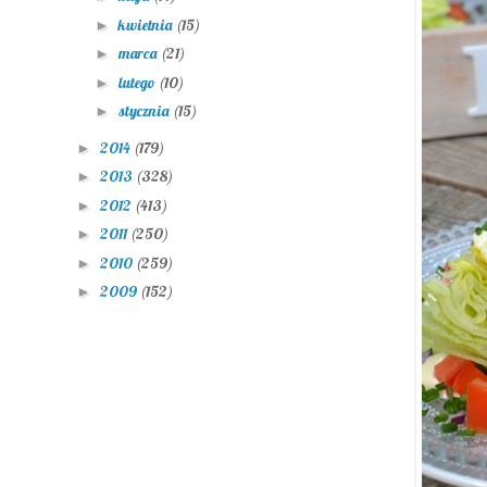
kwietnia
(15)
►
marca
(21)
►
lutego
(10)
►
stycznia
(15)
►
2014
(179)
►
2013
(328)
►
2012
(413)
►
2011
(250)
►
2010
(259)
►
2009
(152)
►