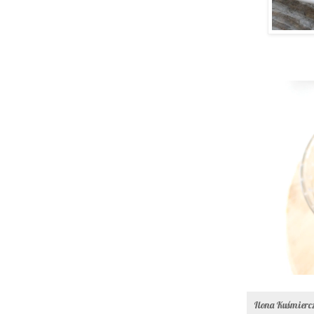
Ilona Kuśmier