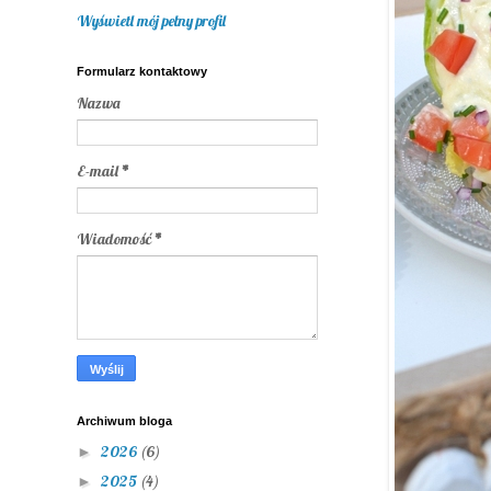
Wyświetl mój pełny profil
Formularz kontaktowy
Nazwa
E-mail
*
Wiadomość
*
Archiwum bloga
2026
(6)
►
2025
(4)
►