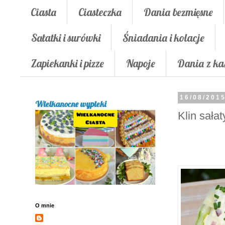
Ciasta
Ciasteczka
Dania bezmięsne
Sałatki i surówki
Śniadania i kolacje
Zapiekanki i pizze
Napoje
Dania z ka
16/08/201
Wielkanocne wypieki
Klin sała
O mnie