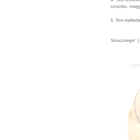
czosnku, magg
5. Sos wykłada
Smacznego! :)