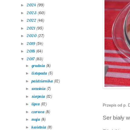
2024
(99)
►
2023
(60)
►
2022
(46)
►
2021
(95)
►
2020
(27)
►
2019
(54)
►
2018
(64)
►
2017
(113)
▼
grudnia
(8)
►
listopada
(5)
►
października
(12)
►
września
(7)
►
sierpnia
(12)
►
lipca
(12)
►
Przepis od p. 
czerwca
(8)
►
Ser biały 
maja
(8)
►
kwietnia
(11)
►