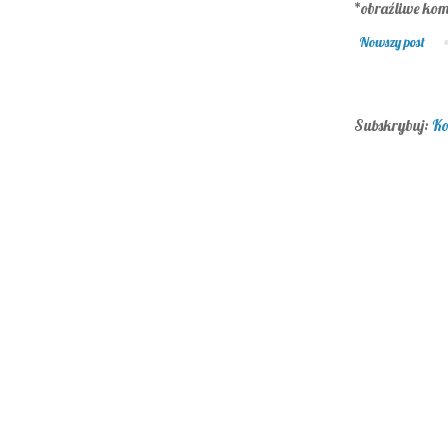
*obraźliwe kom
Nowszy post
Subskrybuj:
Ko