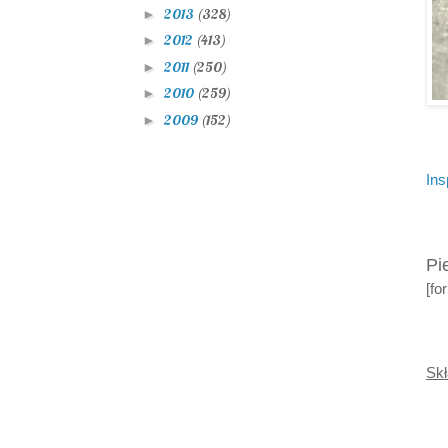
2013
(328)
►
2012
(413)
►
2011
(250)
►
2010
(259)
►
2009
(152)
►
Ins
Pi
[fo
Skł