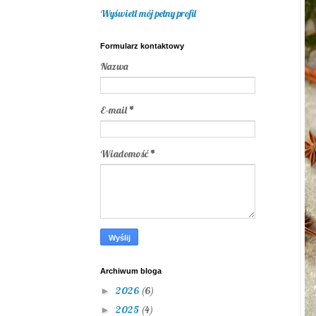
Wyświetl mój pełny profil
Formularz kontaktowy
Nazwa
E-mail
*
Wiadomość
*
Archiwum bloga
2026
(6)
►
2025
(4)
►