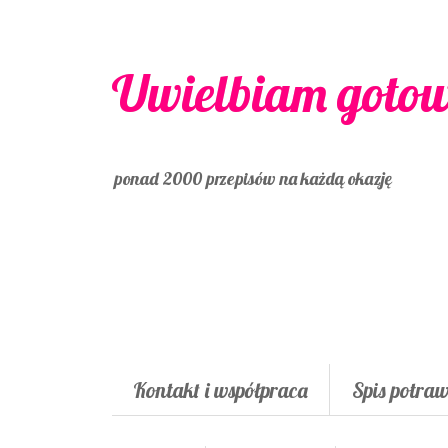
Uwielbiam goto
ponad 2000 przepisów na każdą okazję
Kontakt i współpraca
Spis potra