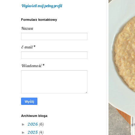
Wyświetl mój pełny profil
Formularz kontaktowy
Nazwa
E-mail
*
Wiadomość
*
Archiwum bloga
2026
(6)
►
2025
(4)
►