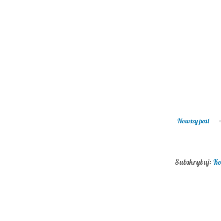
Nowszy post
Subskrybuj:
Ko