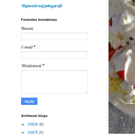
Wyświetl mój pełny profil
Formularz kontaktowy
Nazwa
E-mail
*
Wiadomość
*
Archiwum bloga
2026
(6)
►
2025
(4)
►