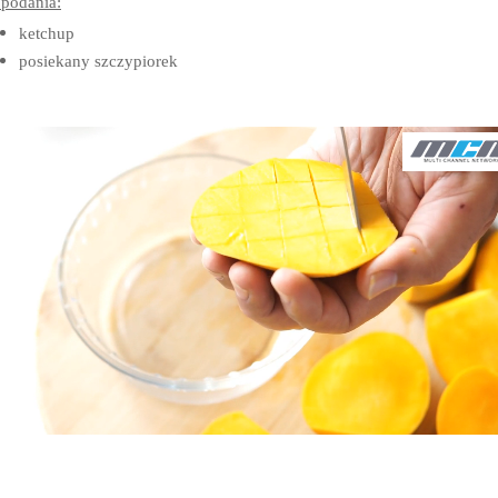
podania:
ketchup
posiekany szczypiorek