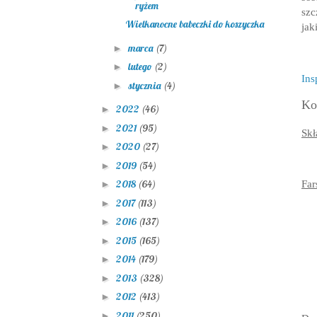
ryżem
szc
Wielkanocne babeczki do koszyczka
jak
marca
(7)
►
lutego
(2)
►
Ins
stycznia
(4)
►
Ko
2022
(46)
►
2021
(95)
►
Skł
2020
(27)
►
2019
(54)
►
2018
(64)
Far
►
2017
(113)
►
2016
(137)
►
2015
(165)
►
2014
(179)
►
2013
(328)
►
2012
(413)
►
2011
(250)
►