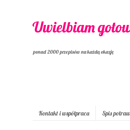
Uwielbiam goto
ponad 2000 przepisów na każdą okazję
Kontakt i współpraca
Spis potra