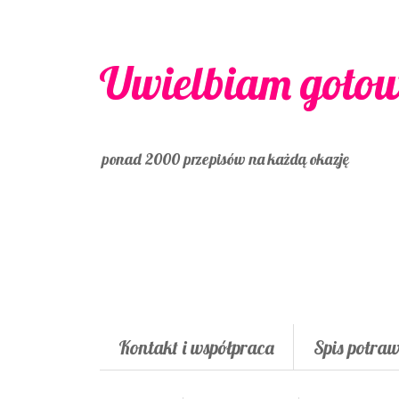
Uwielbiam goto
ponad 2000 przepisów na każdą okazję
Kontakt i współpraca
Spis potra