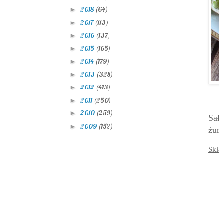
2018
(64)
►
2017
(113)
►
2016
(137)
►
2015
(165)
►
2014
(179)
►
2013
(328)
►
2012
(413)
►
2011
(250)
►
2010
(259)
►
Sa
2009
(152)
►
żu
Skł