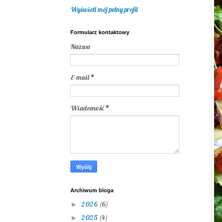
Wyświetl mój pełny profil
Formularz kontaktowy
Nazwa
E-mail
*
Wiadomość
*
Archiwum bloga
2026
(6)
►
2025
(4)
►