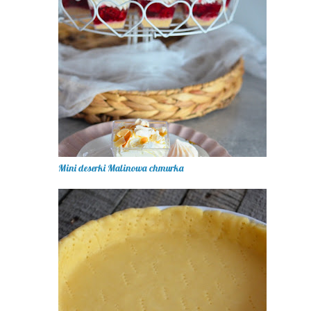
Mini deserki Malinowa chmurka