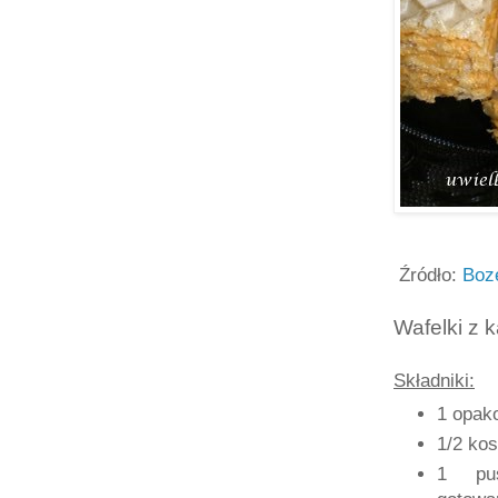
Źródło:
Boz
Wafelki z 
Składniki:
1 opak
1/2 kos
1 pus