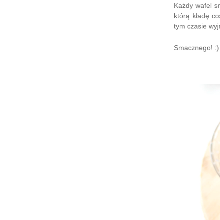
Każdy wafel s
którą kładę c
tym czasie wyj
Smacznego! :)