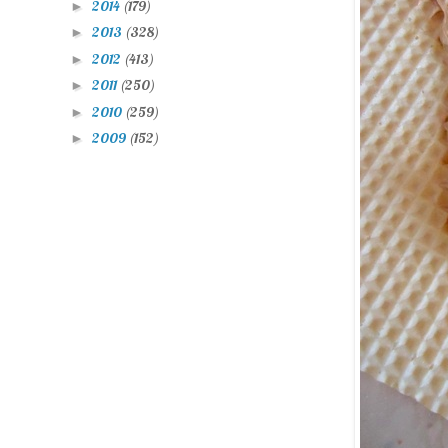
2014
(179)
►
2013
(328)
►
2012
(413)
►
2011
(250)
►
2010
(259)
►
2009
(152)
►