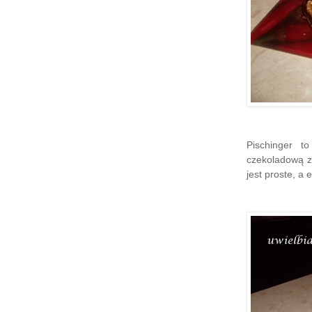
Pischinger t
czekoladową z
jest proste, a