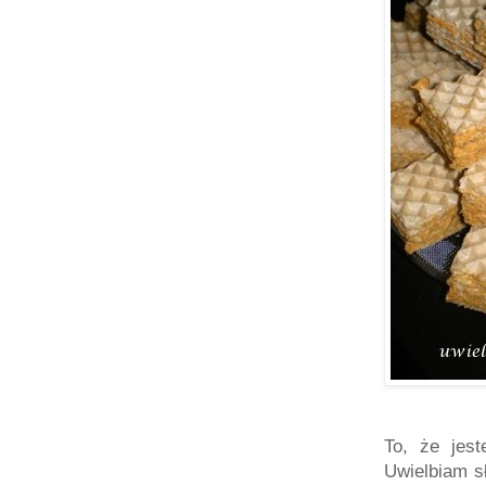
To, że jes
Uwielbiam s