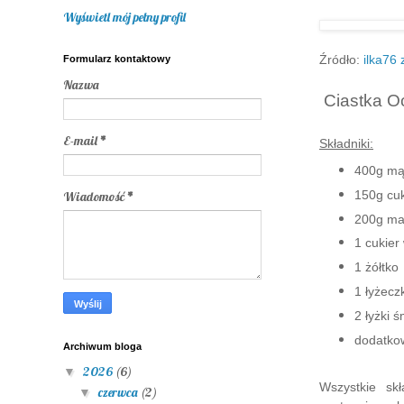
Wyświetl mój pełny profil
Źródło:
ilka76
Formularz kontaktowy
Nazwa
Ciastka O
E-mail
*
Składniki:
400g mą
150g cu
Wiadomość
*
200g ma
1 cukier
1 żółtko
1 łyżecz
2 łyżki 
dodatkow
Archiwum bloga
2026
(6)
▼
Wszystkie sk
czerwca
(2)
▼