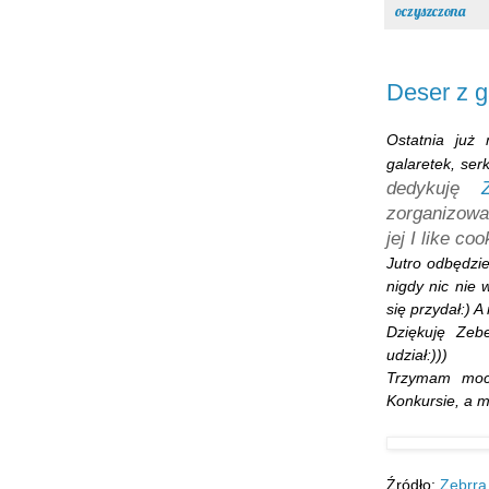
oczyszczona
Deser z g
Ostatnia już
galaretek, ser
dedykuję
zorganizowa
jej I like coo
Jutro odbędzie
nigdy nic nie 
się przydał:) 
Dziękuję Zeb
udział:)))
Trzymam mocn
Konkursie, a m
Źródło:
Zebrra