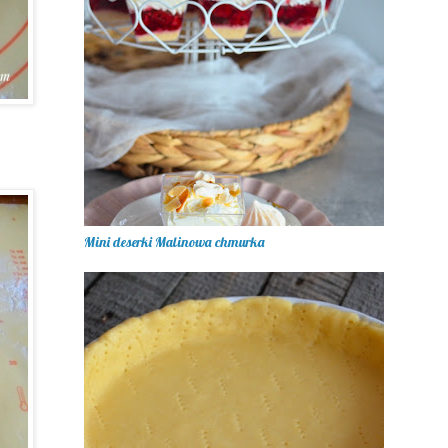
Mini deserki Malinowa chmurka