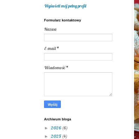
Wyświetl mój pełny profil
Formularz kontaktowy
Nazwa
E-mail
*
Wiadomość
*
Archiwum bloga
2026
(6)
►
2025
(4)
►