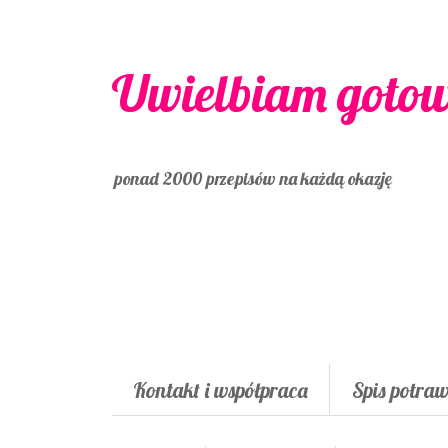
Uwielbiam goto
ponad 2000 przepisów na każdą okazję
Kontakt i współpraca
Spis potra