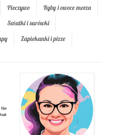
Pieczywo
Ryby i owoce morza
Sałatki i surówki
upy
Zapiekanki i pizze
 Nie
nak