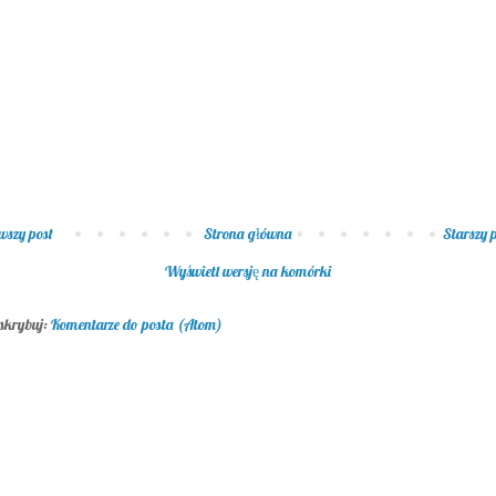
wszy post
Strona główna
Starszy 
Wyświetl wersję na komórki
skrybuj:
Komentarze do posta (Atom)