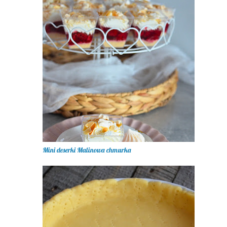
Mini deserki Malinowa chmurka