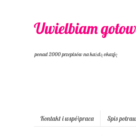
Uwielbiam gotow
ponad 2000 przepisów na każdą okazję
Kontakt i współpraca
Spis potra