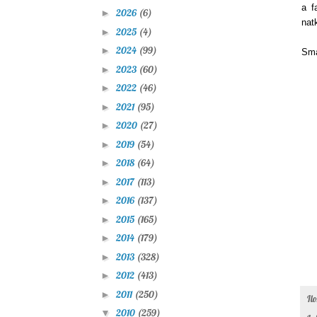
a f
2026
(6)
►
nat
2025
(4)
►
2024
(99)
►
Sma
2023
(60)
►
2022
(46)
►
2021
(95)
►
2020
(27)
►
2019
(54)
►
2018
(64)
►
2017
(113)
►
2016
(137)
►
2015
(165)
►
2014
(179)
►
2013
(328)
►
2012
(413)
►
2011
(250)
►
Il
2010
(259)
▼