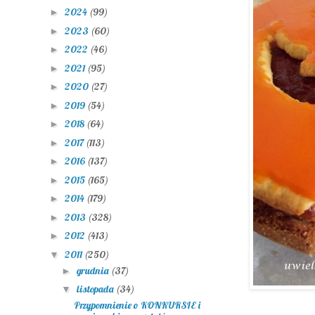
2024
(99)
►
2023
(60)
►
2022
(46)
►
2021
(95)
►
2020
(27)
►
2019
(54)
►
2018
(64)
►
2017
(113)
►
2016
(137)
►
2015
(165)
►
2014
(179)
►
2013
(328)
►
2012
(413)
►
2011
(250)
▼
grudnia
(37)
►
listopada
(34)
▼
Przypomnienie o KONKURSIE i