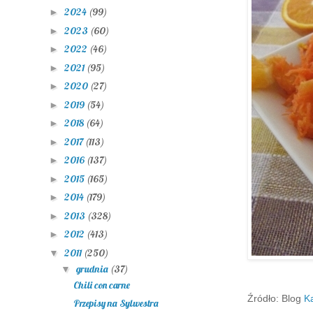
2024
(99)
►
2023
(60)
►
2022
(46)
►
2021
(95)
►
2020
(27)
►
2019
(54)
►
2018
(64)
►
2017
(113)
►
2016
(137)
►
2015
(165)
►
2014
(179)
►
2013
(328)
►
2012
(413)
►
2011
(250)
▼
grudnia
(37)
▼
Chili con carne
Źródło: Blog
K
Przepisy na Sylwestra