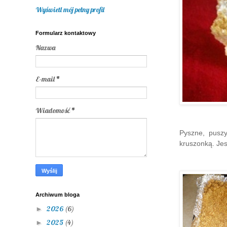
Wyświetl mój pełny profil
Formularz kontaktowy
Nazwa
E-mail
*
Wiadomość
*
Pyszne, puszy
kruszonką. Jes
Archiwum bloga
2026
(6)
►
2025
(4)
►