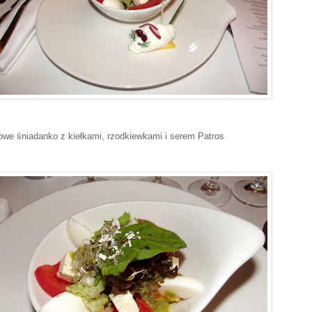
owe śniadanko z kiełkami, rzodkiewkami i serem Patros