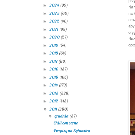
prz
2024
(99)
►
Na 
2023
(60)
►
na 
or
2022
(46)
►
aby
2021
(95)
►
ory
2020
(27)
►
Raz
2019
(54)
►
got
2018
(64)
►
2017
(113)
►
2016
(137)
►
2015
(165)
►
2014
(179)
►
2013
(328)
►
2012
(413)
►
2011
(250)
▼
grudnia
(37)
▼
Chili con carne
Przepisy na Sylwestra