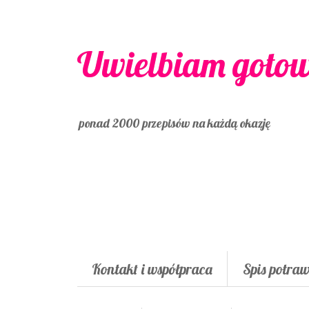
Uwielbiam goto
ponad 2000 przepisów na każdą okazję
Kontakt i współpraca
Spis potra