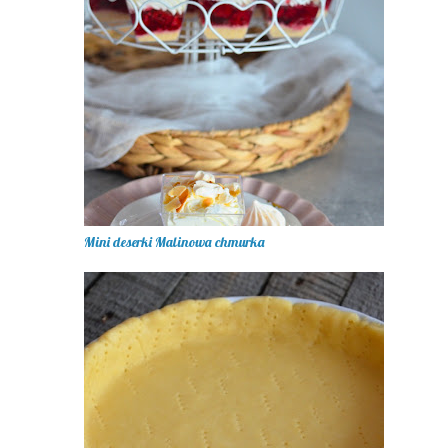
Mini deserki Malinowa chmurka