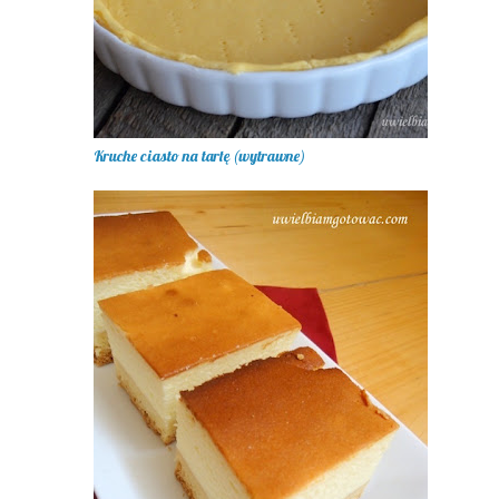
Kruche ciasto na tartę (wytrawne)