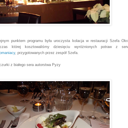
ejnym punktem programu była uroczysta kolacja w restauracji Szefa Okr
czas której kosztowaliśmy dziesięciu wyróżnionych potraw z ser
omaniacy
, przygotowanych przez zespół Szefa.
zurki z białego sera autorstwa Pyzy