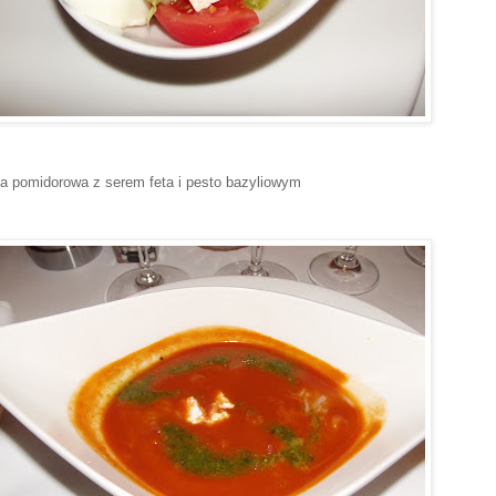
a pomidorowa z serem feta i pesto bazyliowym