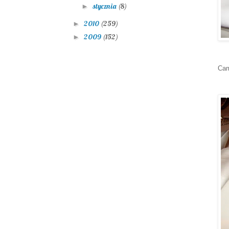
stycznia
(8)
►
2010
(259)
►
2009
(152)
►
Cam