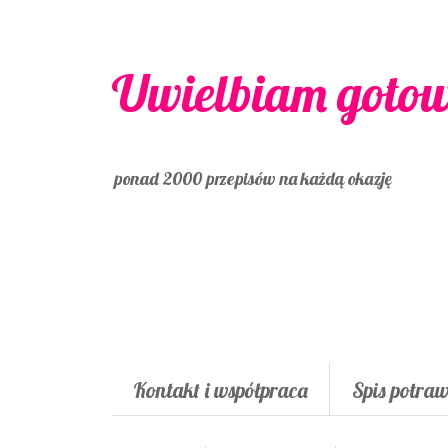
Uwielbiam goto
ponad 2000 przepisów na każdą okazję
Kontakt i współpraca
Spis potra