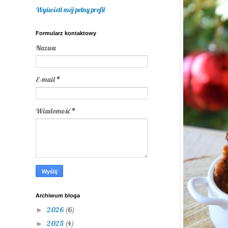
Wyświetl mój pełny profil
Formularz kontaktowy
Nazwa
E-mail
*
Wiadomość
*
Archiwum bloga
2026
(6)
►
2025
(4)
►