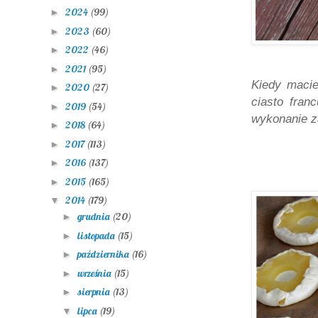
2024
(99)
►
2023
(60)
►
2022
(46)
►
2021
(95)
►
Kiedy macie
2020
(27)
►
ciasto fran
2019
(54)
►
wykonanie z
2018
(64)
►
2017
(113)
►
2016
(137)
►
2015
(165)
►
2014
(179)
▼
grudnia
(20)
►
listopada
(15)
►
października
(16)
►
września
(15)
►
sierpnia
(13)
►
lipca
(19)
▼