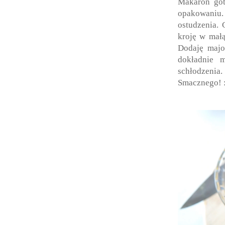
Makaron got
opakowaniu
ostudzenia.
kroję w małą
Dodaję majo
dokładnie 
schłodzenia.
Smacznego! 