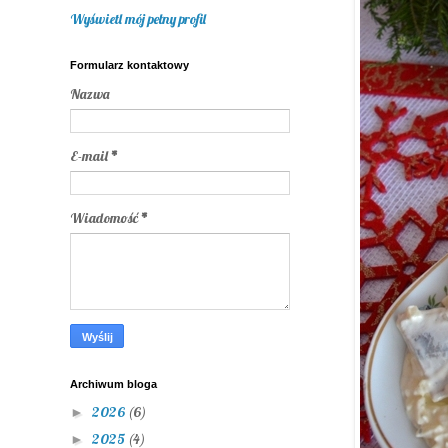
Wyświetl mój pełny profil
Formularz kontaktowy
Nazwa
E-mail
*
Wiadomość
*
Archiwum bloga
2026
(6)
►
2025
(4)
►