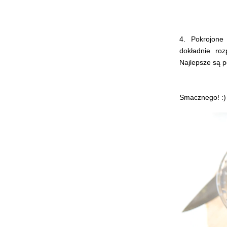
4. Pokrojone
dokładnie ro
Najlepsze są p
Smacznego! :)