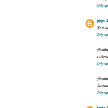
Odpow
gaga
3
No to d
Odpow
Anoni
zabiera
Odpow
Anoni
Sledzik
Odpow
kazia
2