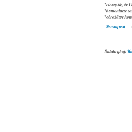
*cieszę się, że C
*komentarze s
*obraźliwe kom
Nowszy post
Subskrybuj:
Ko