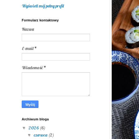
Wyświetl mój pełny profil
Formularz kontaktowy
Nazwa
E-mail
*
Wiadomość
*
Archiwum bloga
2026
(6)
▼
czerwca
(2)
▼