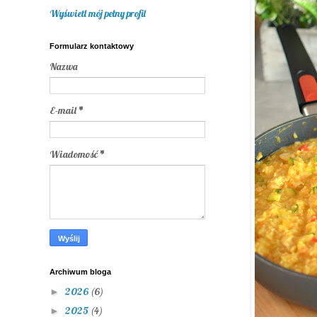
Wyświetl mój pełny profil
Formularz kontaktowy
Nazwa
E-mail
*
Wiadomość
*
Archiwum bloga
2026
(6)
►
2025
(4)
►