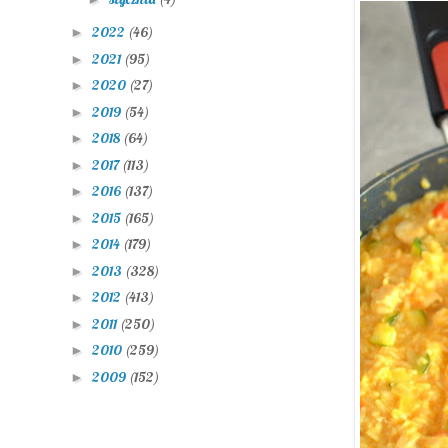
2022
(46)
►
2021
(95)
►
2020
(27)
►
2019
(54)
►
2018
(64)
►
2017
(113)
►
2016
(137)
►
2015
(165)
►
2014
(179)
►
2013
(328)
►
2012
(413)
►
2011
(250)
►
2010
(259)
►
2009
(152)
►