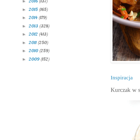
2016
(137)
►
2015
(165)
►
2014
(179)
►
2013
(328)
►
2012
(413)
►
2011
(250)
►
2010
(259)
►
2009
(152)
►
Inspiracja
Kurczak w 