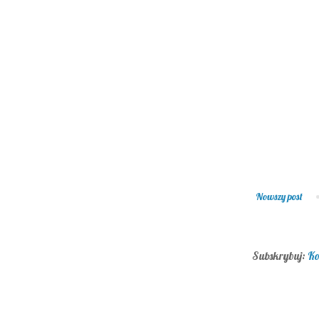
Nowszy post
Subskrybuj:
Ko