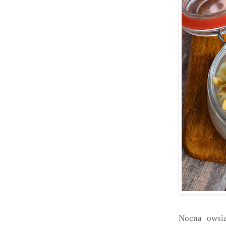
Nocna owsia