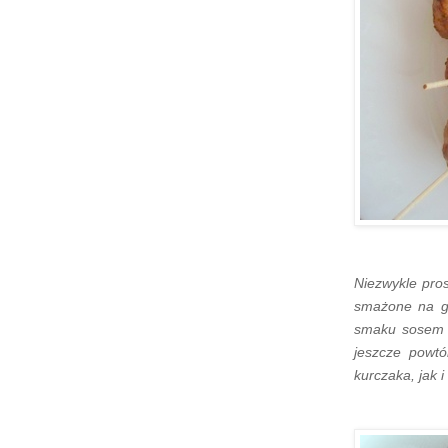
Niezwykle pro
smażone na g
smaku sosem 
jeszcze powt
kurczaka, jak i