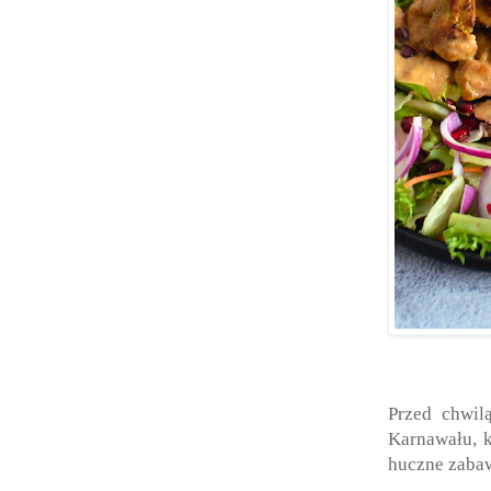
Przed chwil
Karnawału, k
huczne zaba