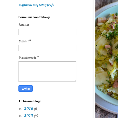
Wyświetl mój pełny profil
Formularz kontaktowy
Nazwa
E-mail
*
Wiadomość
*
Archiwum bloga
2026
(6)
►
2025
(4)
►