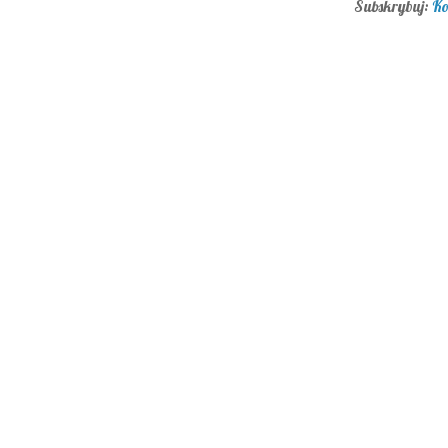
Subskrybuj:
Ko