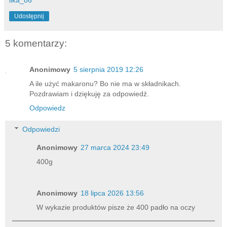
Udostępnij
5 komentarzy:
Anonimowy
5 sierpnia 2019 12:26
A ile użyć makaronu? Bo nie ma w składnikach.
Pozdrawiam i dziękuję za odpowiedź.
Odpowiedz
Odpowiedzi
Anonimowy
27 marca 2024 23:49
400g
Anonimowy
18 lipca 2026 13:56
W wykazie produktów pisze że 400 padło na oczy