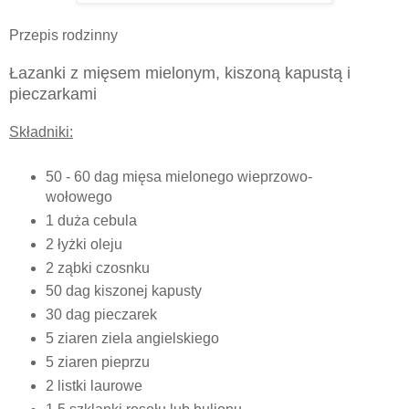
Przepis rodzinny
Łazanki z mięsem mielonym, kiszoną kapustą i
pieczarkami
Składniki:
50 - 60 dag mięsa mielonego wieprzowo-
wołowego
1 duża cebula
2 łyżki oleju
2 ząbki czosnku
50 dag kiszonej kapusty
30 dag pieczarek
5 ziaren ziela angielskiego
5 ziaren pieprzu
2 listki laurowe