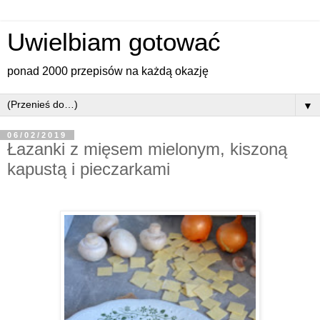
Uwielbiam gotować
ponad 2000 przepisów na każdą okazję
▼
06/02/2019
Łazanki z mięsem mielonym, kiszoną
kapustą i pieczarkami