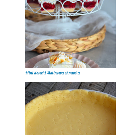
Mini deserki Malinowa chmurka