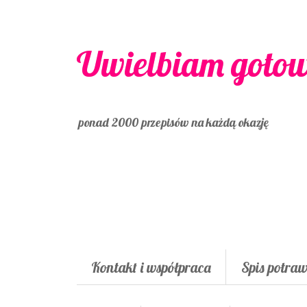
Uwielbiam goto
ponad 2000 przepisów na każdą okazję
Kontakt i współpraca
Spis potra