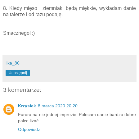
8. Kiedy mięso i ziemniaki będą miękkie, wykładam danie
na talerze i od razu podaję.
Smacznego! :)
ilka_86
Udostępnij
3 komentarze:
Krzysiek
8 marca 2020 20:20
Furora na nie jednej imprezie. Polecam danie bardzo dobre
palce lizać
Odpowiedz