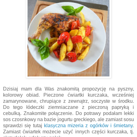
Dzisiaj mam dla Was znakomitą propozycję na pyszny,
kolorowy obiad. Pieczone ćwiartki kurczaka, wcześniej
zamarynowane, chrupiące z zewnątrz, soczyste w środku.
Do tego łódeczki ziemniaczane z pieczoną papryką i
cebulką. Znakomite połączenie. Do potrawy podałam lekki
sos czosnkowy na bazie jogurtu greckiego, ale zamiast sosu
sprawdzi się tutaj
klasyczna mizeria z ogórków i śmietany
.
Zamiast ćwiartek możecie użyć innych części kurczaka, tj.