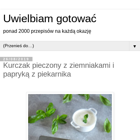
Uwielbiam gotować
ponad 2000 przepisów na każdą okazję
▼
26/08/2019
Kurczak pieczony z ziemniakami i
papryką z piekarnika