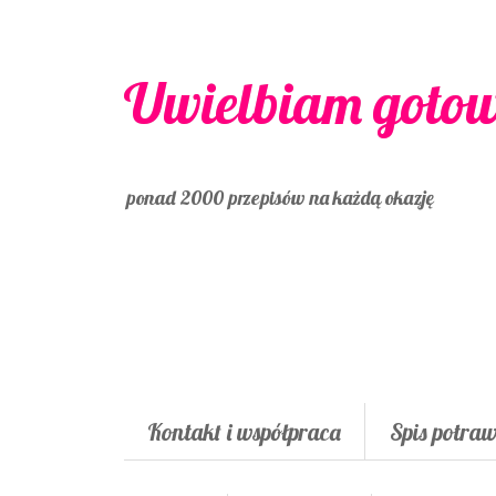
Uwielbiam goto
ponad 2000 przepisów na każdą okazję
Kontakt i współpraca
Spis potra