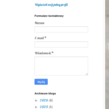
Wyświetl mój pełny profil
Formularz kontaktowy
Nazwa
E-mail
*
Wiadomość
*
Archiwum bloga
2026
(6)
►
2025
(4)
►