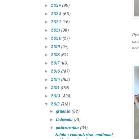
2024
(99)
►
2023
(60)
►
2022
(46)
►
2021
(95)
►
Pys
2020
(27)
►
dzi
2019
(54)
►
kol
2018
(64)
►
2017
(113)
►
2016
(137)
►
2015
(165)
►
2014
(179)
►
2013
(328)
►
2012
(413)
▼
grudnia
(32)
►
listopada
(31)
►
października
(34)
▼
Sałata z camembertem, malinami,