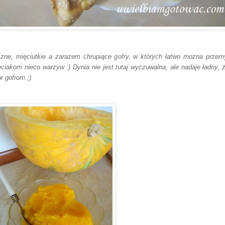
zne, mięciutkie a zarazem chrupiące gofry, w których łatwo można przem
eciakom nieco warzyw :) Dynia nie jest tutaj wyczuwalna, ale nadaje ładny, ż
or gofrom ;)