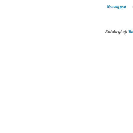
Nowszy post
Subskrybuj:
Ko