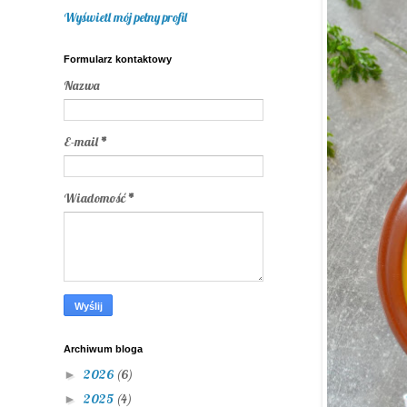
Wyświetl mój pełny profil
Formularz kontaktowy
Nazwa
E-mail
*
Wiadomość
*
Archiwum bloga
2026
(6)
►
2025
(4)
►