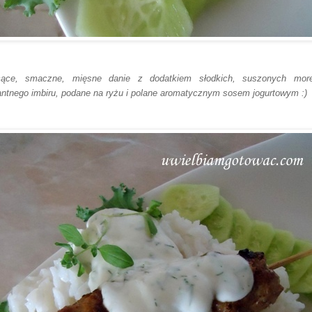
ące, smaczne, mięsne danie z dodatkiem słodkich, suszonych more
antnego imbiru, podane na ryżu i polane aromatycznym sosem jogurtowym :)