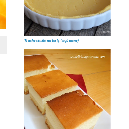
Kruche ciasto na tartę (wytrawne)