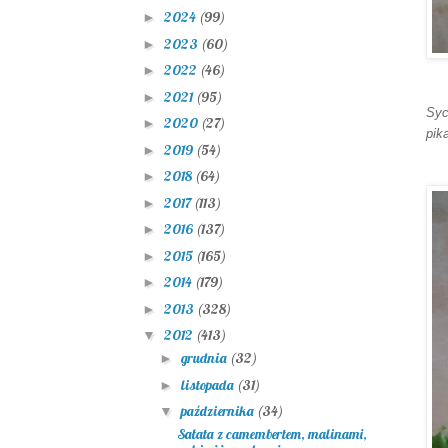
2024
(99)
►
2023
(60)
►
2022
(46)
►
2021
(95)
►
Syc
2020
(27)
►
pik
2019
(54)
►
2018
(64)
►
2017
(113)
►
2016
(137)
►
2015
(165)
►
2014
(179)
►
2013
(328)
►
2012
(413)
▼
grudnia
(32)
►
listopada
(31)
►
października
(34)
▼
Sałata z camembertem, malinami,