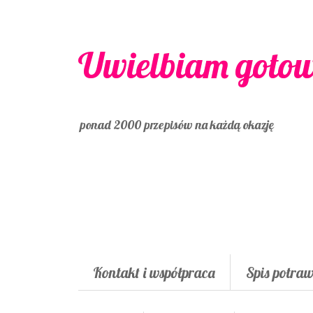
Uwielbiam goto
ponad 2000 przepisów na każdą okazję
Kontakt i współpraca
Spis potra