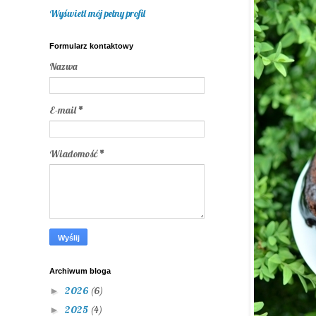
Wyświetl mój pełny profil
Formularz kontaktowy
Nazwa
E-mail
*
Wiadomość
*
Archiwum bloga
2026
(6)
►
2025
(4)
►