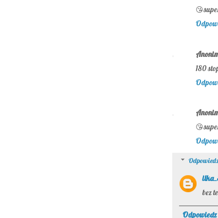
😘supe
Odpow
Anoni
180 sto
Odpow
Anoni
😘super
Odpow
Odpowiedz
ilka
bez 
Odpowiedz