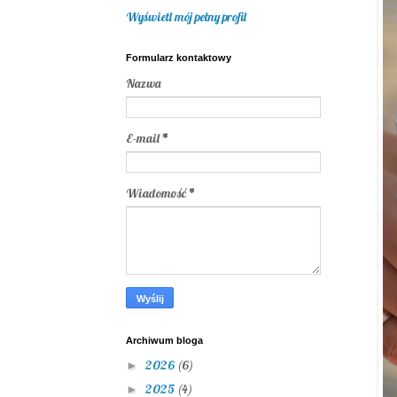
Wyświetl mój pełny profil
Formularz kontaktowy
Nazwa
E-mail
*
Wiadomość
*
Archiwum bloga
2026
(6)
►
2025
(4)
►