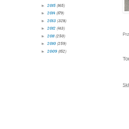
2015
(165)
►
2014
(179)
►
2013
(328)
►
2012
(413)
►
Prz
2011
(250)
►
2010
(259)
►
2009
(152)
►
To
Skł