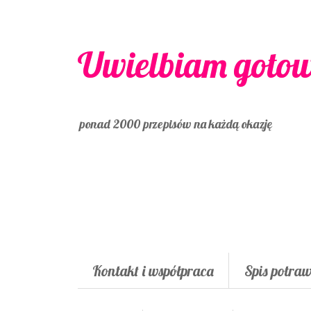
Uwielbiam goto
ponad 2000 przepisów na każdą okazję
Kontakt i współpraca
Spis potra