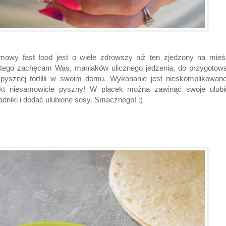
mowy fast food jest o wiele zdrowszy niż ten zjedzony na mieśc
atego zachęcam Was, maniaków ulicznego jedzenia, do przygotowa
 pysznej tortilli w swoim domu. Wykonanie jest nieskomplikowan
ekt niesamowicie pyszny! W placek można zawinąć swoje ulubi
adniki i dodać ulubione sosy. Smacznego! :)