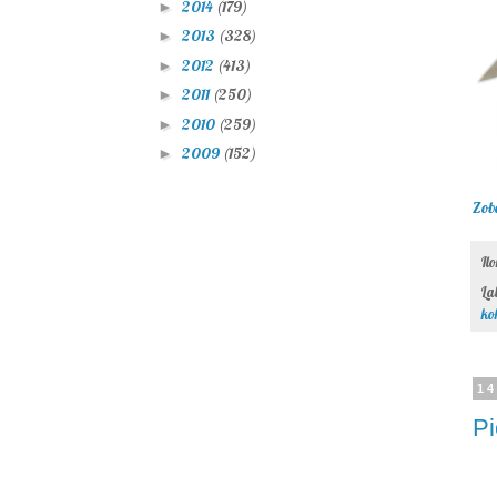
2014
(179)
►
2013
(328)
►
2012
(413)
►
2011
(250)
►
2010
(259)
►
2009
(152)
►
Zob
Il
La
ko
14
Pi