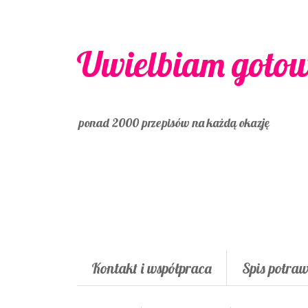
Uwielbiam goto
ponad 2000 przepisów na każdą okazję
Kontakt i współpraca
Spis potra