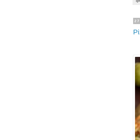
La
27
Pi