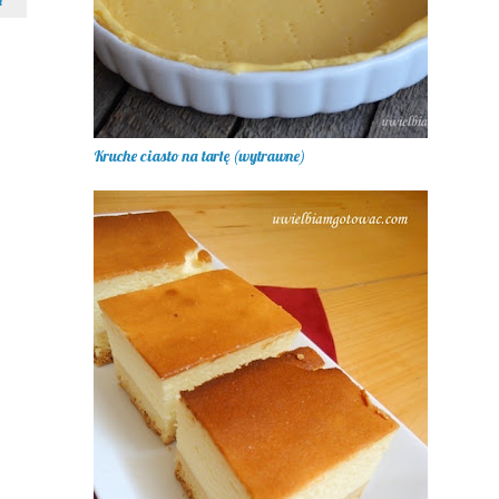
a
Kruche ciasto na tartę (wytrawne)