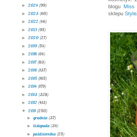
2024
(99)
►
blogu
Miss 
2023
(60)
sklepu
Styl
►
2022
(46)
►
2021
(95)
►
2020
(27)
►
2019
(54)
►
2018
(64)
►
2017
(113)
►
2016
(137)
►
2015
(165)
►
2014
(179)
►
2013
(328)
►
2012
(413)
►
2011
(250)
▼
grudnia
(37)
►
listopada
(34)
►
października
(25)
►