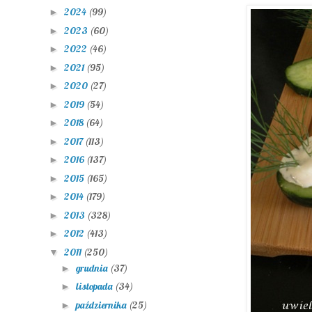
2024
(99)
►
2023
(60)
►
2022
(46)
►
2021
(95)
►
2020
(27)
►
2019
(54)
►
2018
(64)
►
2017
(113)
►
2016
(137)
►
2015
(165)
►
2014
(179)
►
2013
(328)
►
2012
(413)
►
2011
(250)
▼
grudnia
(37)
►
listopada
(34)
►
października
(25)
►