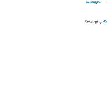
Nowszy post
Subskrybuj:
Ko