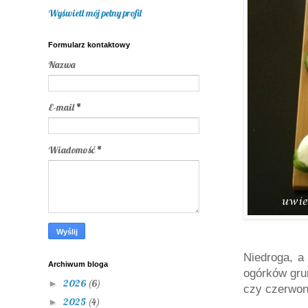
Wyświetl mój pełny profil
Formularz kontaktowy
Nazwa
E-mail
*
Wiadomość
*
Niedroga, a
Archiwum bloga
ogórków grun
2026
(6)
►
czy czerwon
2025
(4)
►