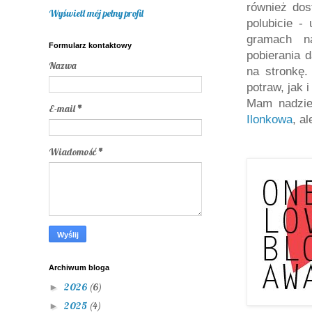
również dos
Wyświetl mój pełny profil
polubicie -
gramach na
Formularz kontaktowy
pobierania 
Nazwa
na stronkę.
potraw, jak 
Mam nadzie
E-mail
*
Ilonkowa
, a
Wiadomość
*
Archiwum bloga
2026
(6)
►
2025
(4)
►