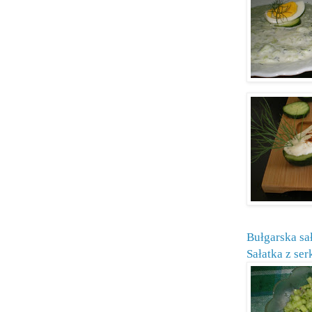
Bułgarska sa
Sałatka z se