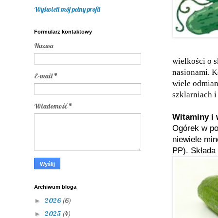
Wyświetl mój pełny profil
Formularz kontaktowy
Nazwa
wielkości o 
nasionami. K
E-mail
*
wiele odmian
szklarniach 
Wiadomość
*
Witaminy i 
Ogórek w po
niewiele min
PP). Składa 
Archiwum bloga
2026
(6)
►
2025
(4)
►