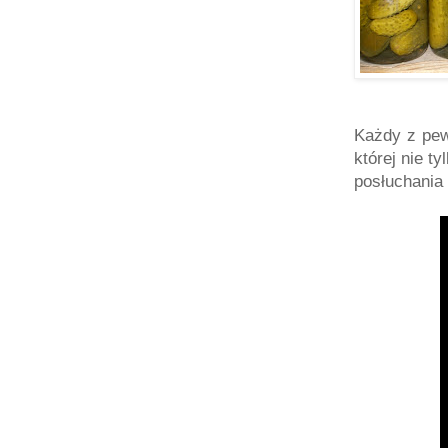
Każdy z pew
której nie t
posłuchania 