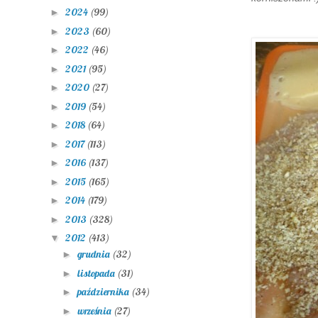
2024
(99)
►
2023
(60)
►
2022
(46)
►
2021
(95)
►
2020
(27)
►
2019
(54)
►
2018
(64)
►
2017
(113)
►
2016
(137)
►
2015
(165)
►
2014
(179)
►
2013
(328)
►
2012
(413)
▼
grudnia
(32)
►
listopada
(31)
►
października
(34)
►
września
(27)
►