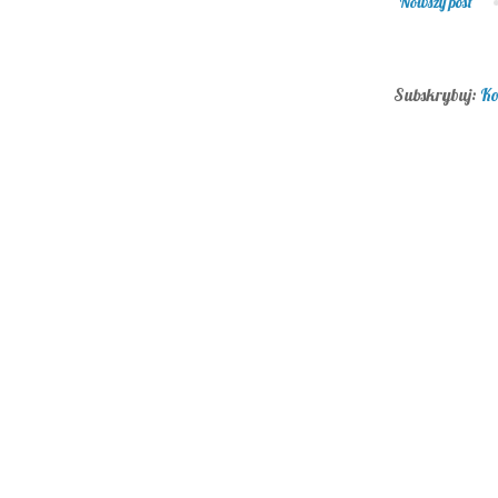
Nowszy post
Subskrybuj:
Ko