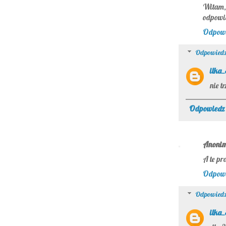
Witam,
odpowi
Odpow
Odpowiedz
ilka
nie t
Odpowiedz
Anoni
A te pro
Odpow
Odpowiedz
ilka