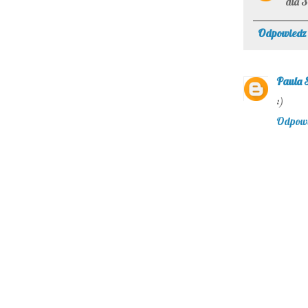
dla 3
Odpowiedz
Paula 
:)
Odpow