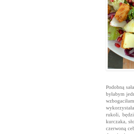
Podobną sała
byłabym jedn
wzbogaciłam 
wykorzystał
rukoli, będz
kurczaka, sł
czerwoną ceb