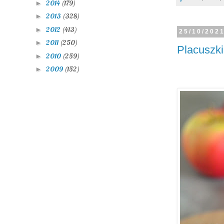
2014
(179)
►
2013
(328)
►
2012
(413)
►
25/10/202
2011
(250)
►
Placuszki
2010
(259)
►
2009
(152)
►