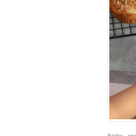
Bardzo sm