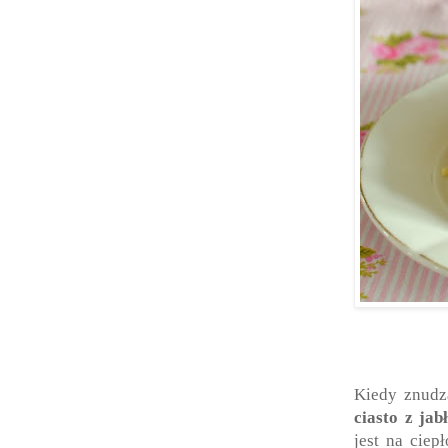
Kiedy znudz
ciasto z jab
jest na ciep