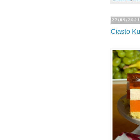
27/09/202
Ciasto Ku