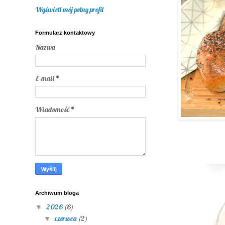
Wyświetl mój pełny profil
Formularz kontaktowy
Nazwa
E-mail
*
Wiadomość
*
Archiwum bloga
2026
(6)
▼
czerwca
(2)
▼