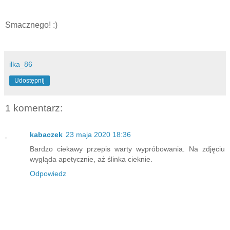
Smacznego! :)
ilka_86
Udostępnij
1 komentarz:
kabaczek
23 maja 2020 18:36
Bardzo ciekawy przepis warty wypróbowania. Na zdjęciu
wygląda apetycznie, aż ślinka cieknie.
Odpowiedz