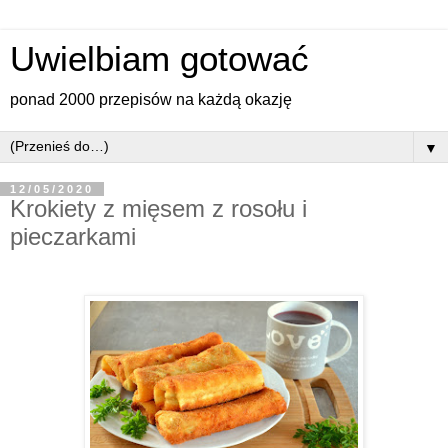
Uwielbiam gotować
ponad 2000 przepisów na każdą okazję
▼
12/05/2020
Krokiety z mięsem z rosołu i
pieczarkami