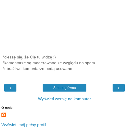
*cieszę się, że Cię tu widzę :)
*komentarze są moderowane ze względu na spam
*obraźliwe komentarze będą usuwane
‹
›
Strona główna
Wyświetl wersję na komputer
O mnie
Wyświetl mój pełny profil