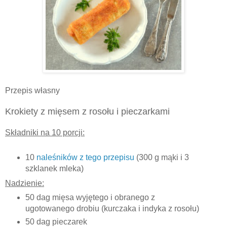
Przepis własny
Krokiety z mięsem z rosołu i pieczarkami
Składniki na 10 porcji:
10
naleśników z tego przepisu
(300 g mąki i 3
szklanek mleka)
Nadzienie:
50 dag mięsa wyjętego i obranego z
ugotowanego drobiu (kurczaka i indyka z rosołu)
50 dag pieczarek