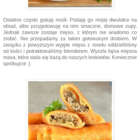
Ostatnio często gotuję rosół. Podaję go mojej dwulatce na
obiad, albo przygotowuję na nim smaczne, domowe zupy.
Jednak zawsze zostaje mięso, z którym nie wiadomo co
zrobić. Nie przepadamy za takim gotowanym drobiem. W
związku z powyższym wyjęte mięso z rosołu oddzieliliśmy
od kości i potraktowaliśmy blenderem. Wyszła fajna mięsna
masa, która stała się bazą do naszych krokietów. Koniecznie
spróbujcie :)